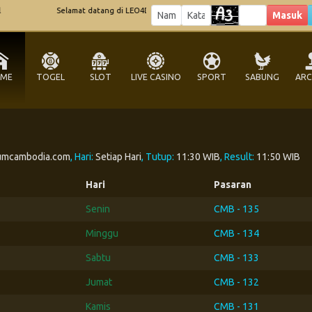
Selamat datang di LEO4D Togel
Masuk
ME
TOGEL
SLOT
LIVE CASINO
SPORT
SABUNG
ARC
mcambodia.com
, Hari:
Setiap Hari
, Tutup:
11:30 WIB
, Result:
11:50 WIB
Hari
Pasaran
Senin
CMB - 135
Minggu
CMB - 134
Sabtu
CMB - 133
Jumat
CMB - 132
Kamis
CMB - 131