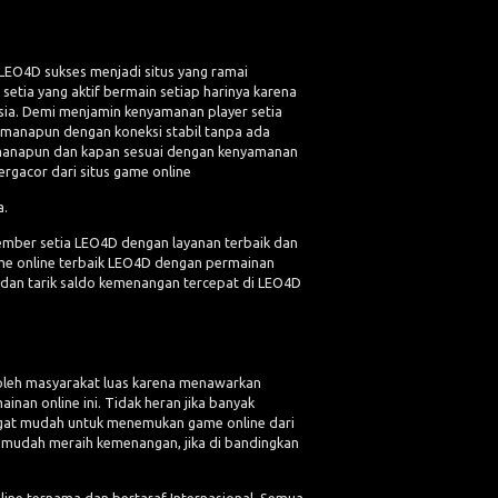
 LEO4D sukses menjadi situs yang ramai
setia yang aktif bermain setiap harinya karena
esia. Demi menjamin kenyamanan player setia
e manapun dengan koneksi stabil tanpa ada
dimanapun dan kapan sesuai dengan kenyamanan
ergacor dari
situs game online
a.
ember setia LEO4D dengan layanan terbaik dan
me online terbaik LEO4D dengan permainan
dan tarik saldo kemenangan tercepat di
LEO4D
 oleh masyarakat luas karena menawarkan
an online ini. Tidak heran jika banyak
angat mudah untuk menemukan game online dari
g mudah meraih kemenangan, jika di bandingkan
ine ternama dan bertaraf Internasional. Semua