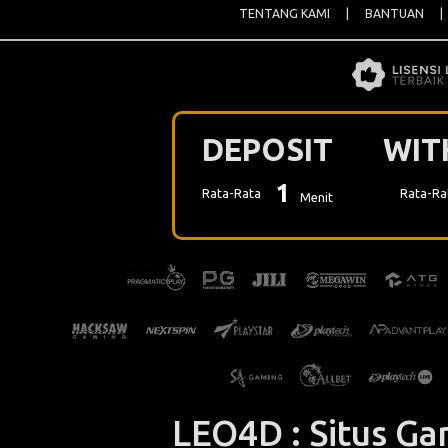
TENTANG KAMI
|
BANTUAN
|
DEPOSIT
WI
1
Rata-Rata
Rata-Ra
Menit
LEO4D
: Situs G