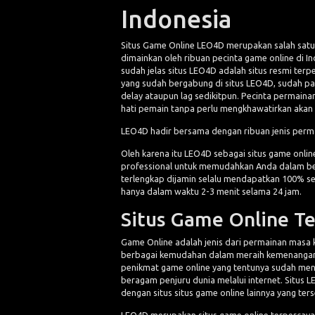
Indonesia
Situs Game Online
LEO4D merupakan salah satu s
dimainkan oleh ribuan pecinta game online di I
sudah jelas situs LEO4D adalah situs resmi ter
yang sudah bergabung di situs LEO4D, sudah pa
delay ataupun lag sedikitpun. Pecinta permai
hati pemain tanpa perlu mengkhawatirkan akan 
LEO4D hadir bersama dengan ribuan jenis perma
Oleh karena itu LEO4D sebagai
situs game onlin
professional untuk memudahkan Anda dalam ber
terlengkap dijamin selalu mendapatkan 100% s
hanya dalam waktu 2-3 menit selama 24 jam.
Situs Game Online Te
Game Online adalah jenis dari permainan masa 
berbagai kemudahan dalam meraih kemenangan. S
penikmat game online yang tentunya sudah men
beragam penjuru dunia melalui internet. Situs
dengan situs situs game online lainnya yang ters
LEO4D merupakan situs game online terpercaya 