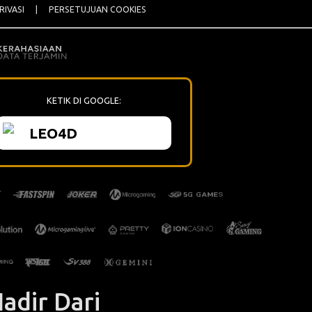
RIVASI
|
PERSETUJUAN COOKIES
KETIK DI GOOGLE:
LEO4D
adir Dari