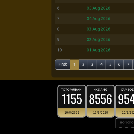
6
05 Aug 2026
7
04 Aug 2026
8
03 Aug 2026
9
02 Aug 2026
10
01 Aug 2026
First
1
2
3
4
5
6
7
TOTO WUHAN
HK SIANG
CAMBOD
1155
8556
95
10/8/2026
10/8/2026
10/8/20
HONGKO
86