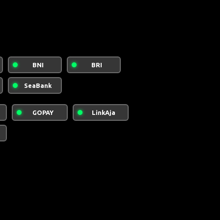
BNI
BRI
SeaBank
GOPAY
LinkAja