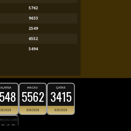
5762
9633
2549
6552
5494
ALAYSIA
MACAU
QATAR
548
5562
3415
/8/2026
9/8/2026
9/8/2026
MACAU 2200
916