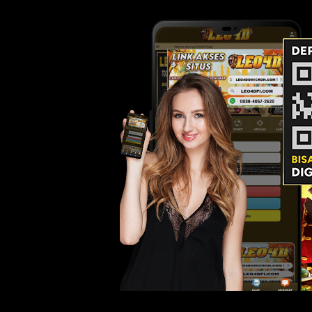
Wealth - 88 Flower
Wealt
Fortune - Rolling
Fort
Riches