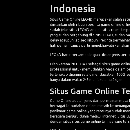
Indonesia
Situs Game Online
LEO4D merupakan salah satu s
dimainkan oleh ribuan pecinta game online di I
sudah jelas situs LEO4D adalah situs resmi ter
yang sudah bergabung di situs LEO4D, sudah pa
delay ataupun lag sedikitpun. Pecinta permai
hati pemain tanpa perlu mengkhawatirkan akan 
LEO4D hadir bersama dengan ribuan jenis perma
Oleh karena itu LEO4D sebagai
situs game onlin
professional untuk memudahkan Anda dalam ber
terlengkap dijamin selalu mendapatkan 100% s
hanya dalam waktu 2-3 menit selama 24 jam.
Situs Game Online Te
Game Online adalah jenis dari permainan masa 
berbagai kemudahan dalam meraih kemenangan. S
penikmat game online yang tentunya sudah men
beragam penjuru dunia melalui internet. Situs
dengan situs situs game online lainnya yang ters