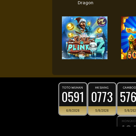
Dragon
Pine of Plinko 2
TOTO WUHAN
HK SIANG
CAMBOD
0591
0773
57
6/8/2026
5/8/2026
5/8/20
HONGKO
42
Water Margin
Out