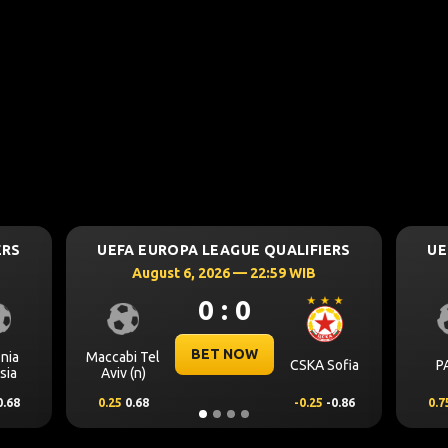
26
6/8/2026
5/8/2026
5/8/2026
5/8/2026
ne - Blooming
Journey to the West
Lucky - 88 R
Riches
ERS
UEFA EUROPA LEAGUE QUALIFIERS
UE
August 7, 2026 — 02:00 WIB
0 : 0
BET NOW
S
Heart of
Red
Benfica
itatea
Midlothian
Sal
ova
2.25
0.72
-2.25
-0.90
0.7
0.79
ky - 88 Drum
Golden 777
Fa Da Ca