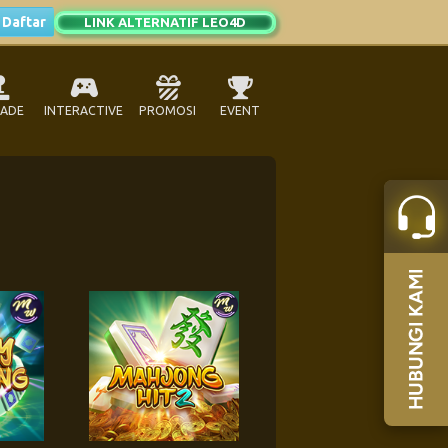
Daftar
LINK ALTERNATIF LEO4D
ADE
INTERACTIVE
PROMOSI
EVENT