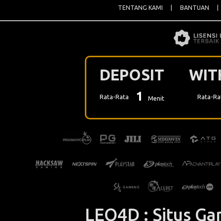
TENTANG KAMI
|
BANTUAN
|
DEPOSIT
WI
1
Maneki Neko
Eye
Rata-Rata
Rata-Ra
Menit
Lucky Fish
LEO4D
: Situs G