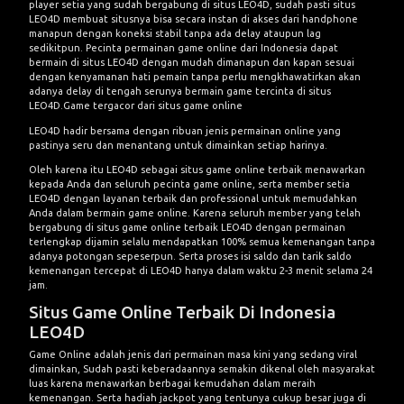
player setia yang sudah bergabung di situs LEO4D, sudah pasti situs
LEO4D membuat situsnya bisa secara instan di akses dari handphone
manapun dengan koneksi stabil tanpa ada delay ataupun lag
sedikitpun. Pecinta permainan game online dari Indonesia dapat
bermain di situs LEO4D dengan mudah dimanapun dan kapan sesuai
dengan kenyamanan hati pemain tanpa perlu mengkhawatirkan akan
adanya delay di tengah serunya bermain game tercinta di situs
LEO4D.Game tergacor dari
situs game online
LEO4D hadir bersama dengan ribuan jenis permainan online yang
pastinya seru dan menantang untuk dimainkan setiap harinya.
Oleh karena itu LEO4D sebagai
situs game online
terbaik menawarkan
kepada Anda dan seluruh pecinta game online, serta member setia
LEO4D dengan layanan terbaik dan professional untuk memudahkan
Anda dalam bermain game online. Karena seluruh member yang telah
bergabung di situs game online terbaik LEO4D dengan permainan
terlengkap dijamin selalu mendapatkan 100% semua kemenangan tanpa
adanya potongan sepeserpun. Serta proses isi saldo dan tarik saldo
kemenangan tercepat di
LEO4D
hanya dalam waktu 2-3 menit selama 24
jam.
Situs Game Online Terbaik Di Indonesia
LEO4D
Game Online adalah jenis dari permainan masa kini yang sedang viral
dimainkan, Sudah pasti keberadaannya semakin dikenal oleh masyarakat
luas karena menawarkan berbagai kemudahan dalam meraih
kemenangan. Serta hadiah jackpot yang tentunya cukup besar juga di