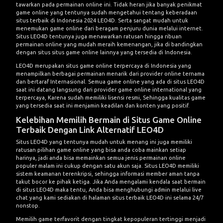
tawarkan pada permainan online ini. Tidak heran jika banyak penikmat
game online yang tentunya sudah mengetahui tentang keberadaan
situs terbaik di Indonesia 2024 LEO4D. Serta sangat mudah untuk
menemukan game online dari beragam penjuru dunia melalui internet.
Situs LEO4D tentunya juga menawarkan ratusan hingga ribuan
permainan online yang mudah meraih kemenangan, jika di bandingkan
dengan situs situs game online lainnya yang tersedia di Indonesia.
LEO4D merupakan situs game online terpercaya di Indonesia yang
menampilkan berbagai permainan menarik dari provider online ternama
dan bertaraf Internasional. Semua game online yang ada di situs LEO4D
saat ini datang langsung dari provider game online international yang
terpercaya, Karena sudah memiliki lisensi resmi, Sehingga kualitas game
yang tersedia saat ini menjamin keadilan dan konten yang positif.
Kelebihan Memilih Bermain di Situs Game Online
Terbaik Dengan Link Alternatif LEO4D
Situs LEO4D yang tentunya mudah untuk menang ini juga memiliki
ratusan pilihan game online yang bisa anda coba mainkan setiap
harinya, jadi anda bisa memainkan semua jenis permainan online
populer malam ini cukup dengan satu akun saja. Situs LEO4D memiliki
sistem keamanan terenkripsi, sehingga informasi member aman tanpa
takut bocor ke pihak ketiga. Jika Anda mengalami kendala saat bermain
di situs LEO4D maka tentu, Anda bisa menghubungi admin melalui live
chat yang kami sediakan di halaman situs terbaik LEO4D ini selama 24/7
nonstop.
Memilih game terfavorit dengan tingkat kepopuleran tertinggi menjadi