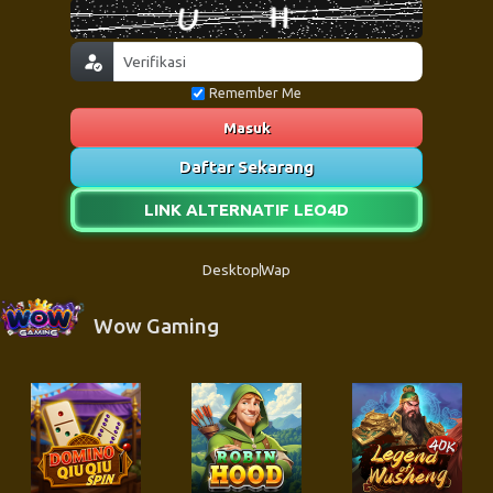
Remember Me
Masuk
Daftar Sekarang
LINK ALTERNATIF LEO4D
Desktop
Wap
Wow Gaming